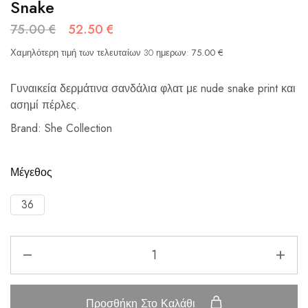
Snake
75.00
€
52.50
€
Χαμηλότερη τιμή των τελευταίων 30 ημερων:
75.00
€
Γυναικεία δερμάτινα σανδάλια φλατ με nude snake print και
ασημί πέρλες.
Brand: She Collection
Μέγεθος
36
Προσθήκη Στο Καλάθι