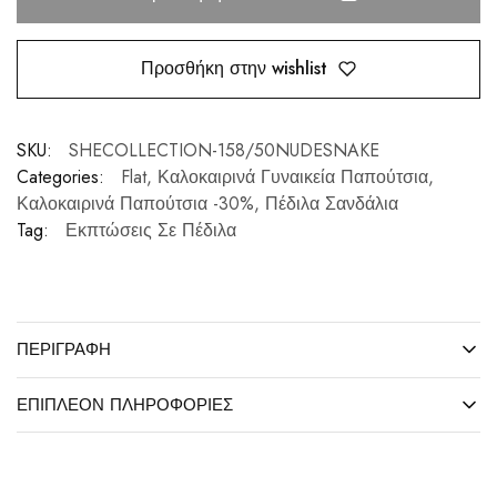
Προσθήκη στην wishlist
SKU:
SHECOLLECTION-158/50NUDESNAKE
Categories:
Flat
,
Καλοκαιρινά Γυναικεία Παπούτσια
,
Καλοκαιρινά Παπούτσια -30%
,
Πέδιλα Σανδάλια
Tag:
Εκπτώσεις Σε Πέδιλα
ΠΕΡΙΓΡΑΦΉ
ΕΠΙΠΛΈΟΝ ΠΛΗΡΟΦΟΡΊΕΣ