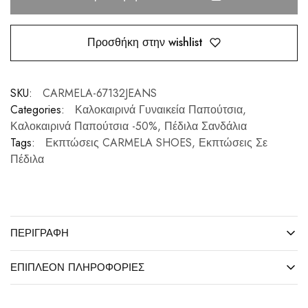
Προσθήκη στην wishlist
SKU:
CARMELA-67132JEANS
Categories:
Καλοκαιρινά Γυναικεία Παπούτσια
,
Καλοκαιρινά Παπούτσια -50%
,
Πέδιλα Σανδάλια
Tags:
Εκπτώσεις CARMELA SHOES
,
Εκπτώσεις Σε
Πέδιλα
ΠΕΡΙΓΡΑΦΉ
ΕΠΙΠΛΈΟΝ ΠΛΗΡΟΦΟΡΊΕΣ