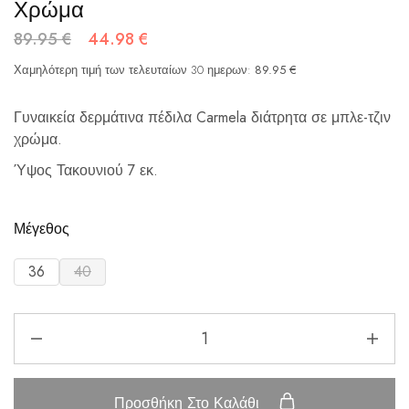
Χρώμα
89.95
€
44.98
€
Χαμηλότερη τιμή των τελευταίων 30 ημερων:
89.95
€
Γυναικεία δερμάτινα πέδιλα Carmela διάτρητα σε μπλε-τζιν
χρώμα.
Ύψος Τακουνιού 7 εκ.
Μέγεθος
36
40
Προσθήκη Στο Καλάθι