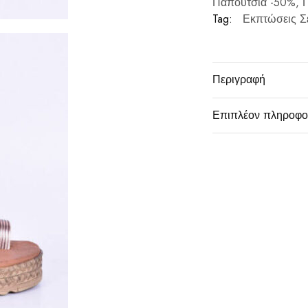
Παπούτσια -50%
,
Π
Tag:
Εκπτώσεις Σ
Περιγραφή
Επιπλέον πληροφο