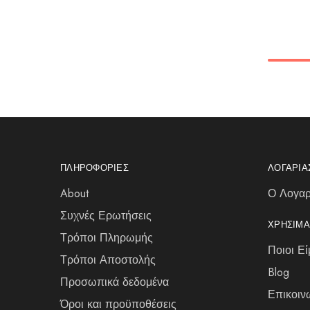
ΠΛΗΡΟΦΟΡΊΕΣ
ΛΟΓΑΡΙ
About
Ο Λογαρ
Συχνές Ερωτήσεις
ΧΡΉΣΙΜΑ
Τρόποι Πληρωμής
Ποιοι Εί
Τρόποι Αποστολής
Blog
Προσωπικά δεδομένα
Επικοιν
Όροι και προϋποθέσεις