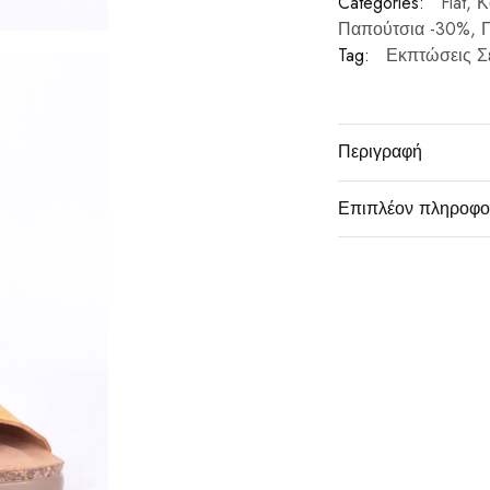
Categories:
Flat
,
Κ
Παπούτσια -30%
,
Π
Tag:
Εκπτώσεις Σ
Περιγραφή
Επιπλέον πληροφο