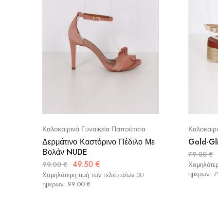
Καλοκαιρινά Γυναικεία Παπούτσια
Καλοκαιρ
Δερμάτινο Καστόρινο Πέδιλο Με
Gold-Gl
Βολάν NUDE
79.00
€
49.50
€
99.00
€
Χαμηλότερ
ημερων:
7
Χαμηλότερη τιμή των τελευταίων 30
ημερων:
99.00
€