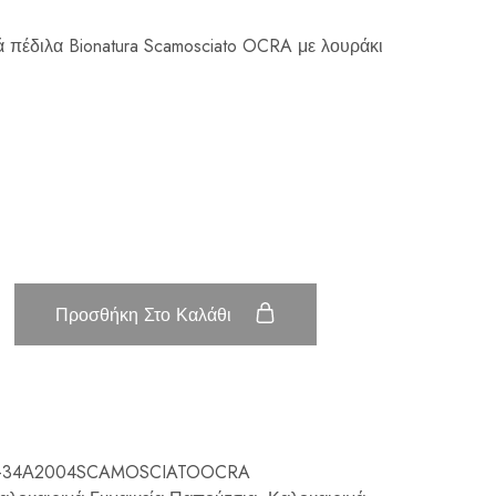
ά πέδιλα Bionatura Scamosciato OCRA με λουράκι
Προσθήκη Στο Καλάθι
-34Α2004SCAMOSCIATOOCRA