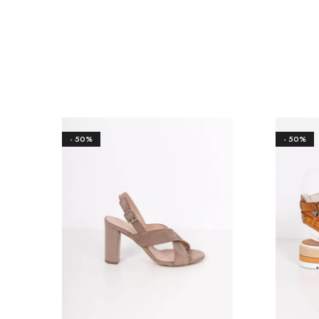
- 50%
- 50%