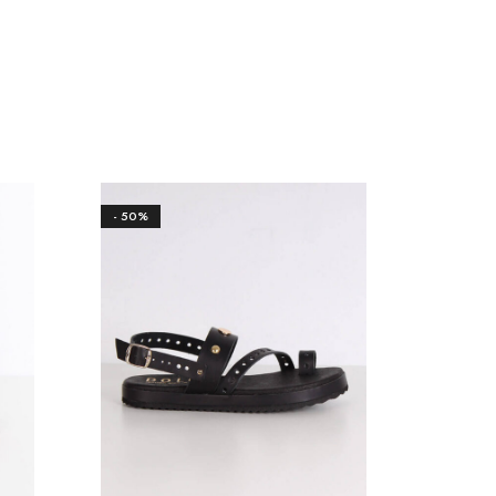
- 50%
- 50%