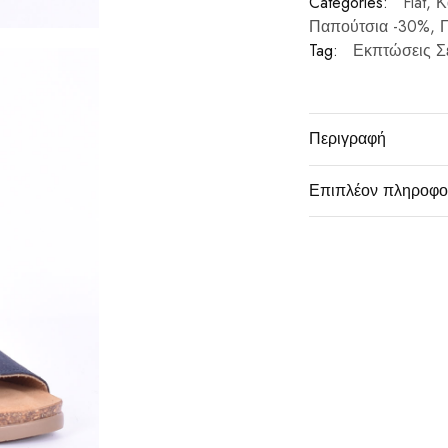
Categories:
Flat
,
Κ
Παπούτσια -30%
,
Π
Tag:
Εκπτώσεις Σ
Περιγραφή
Επιπλέον πληροφο