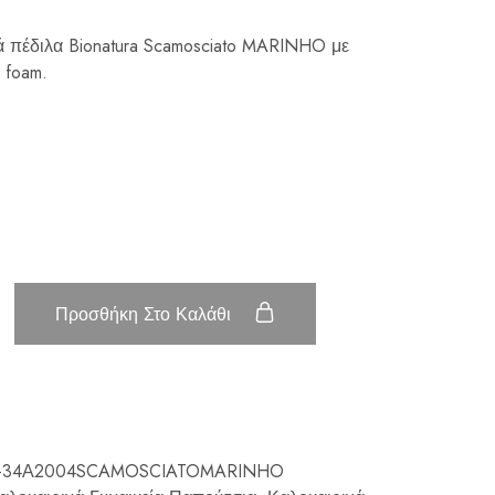
ά πέδιλα Bionatura Scamosciato MARINHO με
 foam.
Προσθήκη Στο Καλάθι
-34Α2004SCAMOSCIATOMARINHO