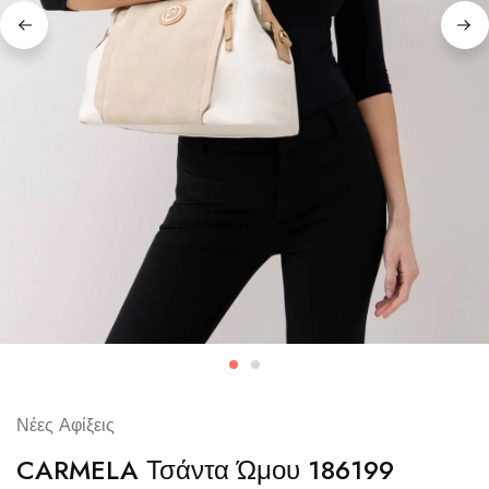
Νέες Αφίξεις
CARMELA Τσάντα Ώμου 186199