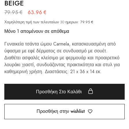
BEIGE
79.95
€
63.96
€
Χαμηλότερη τιμή των τελευταίων 30 ημερων:
79.95
€
Μόνο 1 απομένουν σε απόθεμα
Γυναικεία τσάντα ώμου Carmela, κατασκευασμένη από
ύφασμα με εφέ δέρματος σε συνδυασμό με σουέτ.
Διαθέτει ασφαλές κλείσιμο με φερμουάρ και προαιρετικό
λουράκι χιαστί, συνδυάζοντας πρακτικότητα και στυλ για
καθημερινή χρήση. Διαστάσεις: 21 x 36 x 14 εκ.
Προσθήκη Στο Καλάθι
Προσθήκη στην wishlist