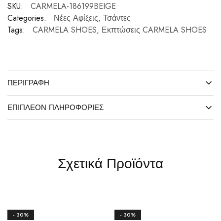
SKU:
CARMELA-186199BEIGE
Categories:
Νέες Αφίξεις
,
Τσάντες
Tags:
CARMELA SHOES
,
Εκπτώσεις CARMELA SHOES
ΠΕΡΙΓΡΑΦΉ
ΕΠΙΠΛΈΟΝ ΠΛΗΡΟΦΟΡΊΕΣ
Σχετικά Προϊόντα
- 30%
- 30%