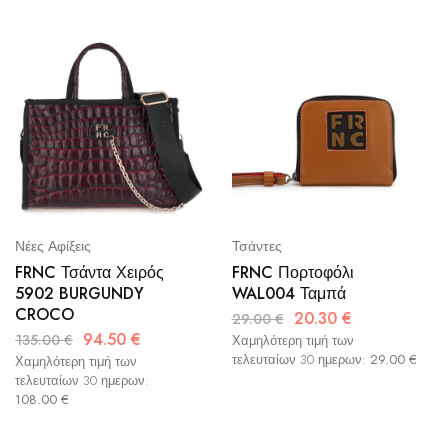
Τσάντες
Νέες Αφίξεις
FRNC Πορτοφόλι
FRNC Τσάντα Χειρός
WAL004 Ταμπά
5902 BURGUNDY
CROCO
20.30
€
29.00
€
94.50
€
135.00
€
Χαμηλότερη τιμή των
τελευταίων 30 ημερων:
29.00
€
Χαμηλότερη τιμή των
τελευταίων 30 ημερων:
108.00
€