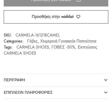
Προσθήκη στην wishlist
SKU:
CARMELA-161218CAMEL
Categories:
Γόβες
,
Χειμερινά Γυναικεία Παπούτσια
Tags:
CARMELA SHOES
,
ΓΟΒΕΣ -50%
,
Εκπτώσεις
CARMELA SHOES
ΠΕΡΙΓΡΑΦΉ
ΕΠΙΠΛΈΟΝ ΠΛΗΡΟΦΟΡΊΕΣ