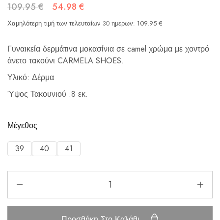
109.95
€
54.98
€
Χαμηλότερη τιμή των τελευταίων 30 ημερων:
109.95
€
Γυναικεία δερμάτινα μοκασίνια σε camel χρώμα με χοντρό
άνετο τακούνι CARMELA SHOES.
Υλικό: Δέρμα
Ύψος Τακουνιού :8 εκ.
Μέγεθος
39
40
41
Προσθήκη Στο Καλάθι