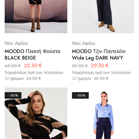
Νέες Αφίξεις
Νέες Αφίξεις
MOODO Πλεκτή Φούστα
MOODO Τζιν Παντελόνι
BLACK BEIGE
Wide Leg DARK NAVY
22.50
€
29.50
€
45.00
€
59.00
€
Χαμηλότερη τιμή των τελευταίων
Χαμηλότερη τιμή των τελευταίων
30 ημερων:
45.00
€
30 ημερων:
48.95
€
- 50%
- 50%