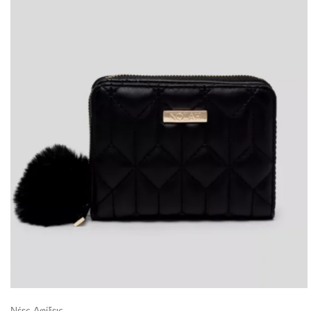
Νέες Αφίξεις