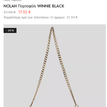
NOLAH Πορτοφόλι WINNIE BLACK
17.52
€
21.90
€
Χαμηλότερη τιμή των τελευταίων 30 ημερων:
21.90
€
- 20%