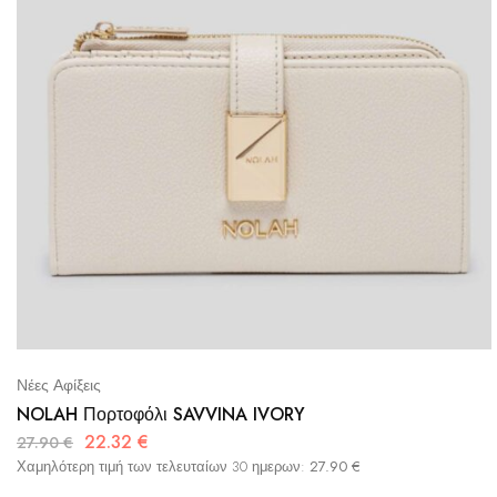
Νέες Αφίξεις
NOLAH Πορτοφόλι SAVVINA IVORY
22.32
€
27.90
€
Χαμηλότερη τιμή των τελευταίων 30 ημερων:
27.90
€