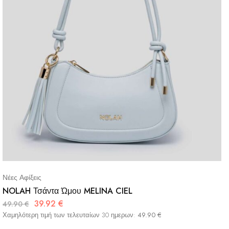
Νέες Αφίξεις
NOLAH Τσάντα Ώμου MELINA CIEL
39.92
€
49.90
€
Χαμηλότερη τιμή των τελευταίων 30 ημερων:
49.90
€