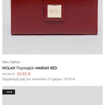
Νέες Αφίξεις
NOLAH Πορτοφόλι MARIAH RED
23.92
€
29.90
€
Χαμηλότερη τιμή των τελευταίων 30 ημερων:
29.90
€
- 20%