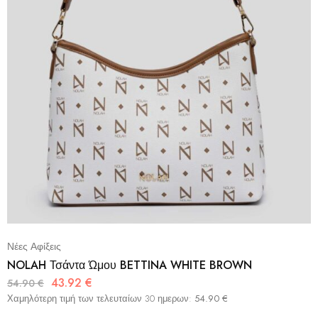
Νέες Αφίξεις
NOLAH Τσάντα Ώμου BETTINA WHITE BROWN
43.92
€
54.90
€
Χαμηλότερη τιμή των τελευταίων 30 ημερων:
54.90
€