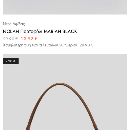
Νέες Αφίξεις
NOLAH Πορτοφόλι MARIAH BLACK
23.92
€
29.90
€
Χαμηλότερη τιμή των τελευταίων 30 ημερων:
29.90
€
- 20%