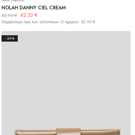
NOLAH DANNY CIEL CREAM
42.32
€
52.90
€
Χαμηλότερη τιμή των τελευταίων 30 ημερων:
52.90
€
- 20%