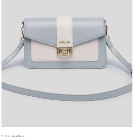
Νέες Αφίξεις