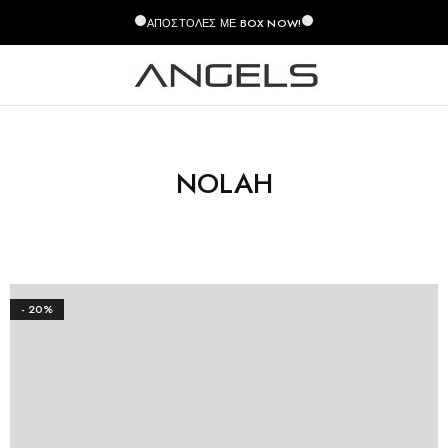
ΑΠΟΣΤΟΛΈΣ ΜΕ BOX NOW!
NOLAH
- 20%