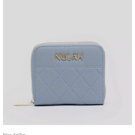
Νέες Αφίξεις