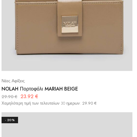
Νέες Αφίξεις
NOLAH Πορτοφόλι MARIAH BEIGE
23.92
€
29.90
€
Χαμηλότερη τιμή των τελευταίων 30 ημερων:
29.90
€
- 20%