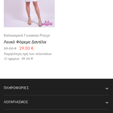
Καλοκαιρινά Γυναικεία Ρούχα
Λευκό Φόρεμα Δαντέλα
29.50
€
59.00
€
Χαμηλότερη τιμή των τελευταίων
30 ημερων:
59.00
€
ΠΛΗΡΟΦΟΡΊΕΣ
ΛΟΓΑΡΙΑΣΜΌΣ