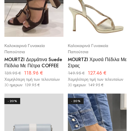
Καλοκαιρινά Γυναικεία
Καλοκαιρινά Γυναικεία
Παπούτσια
Παπούτσια
MOURTZI Χρυσά Πέδιλα Με
MOURTZI Δερμάτινα Suede
Στρας
Πέδιλα Με Πέτρα COFFEE
127.46
€
118.96
€
149.95
€
139.95
€
Χαμηλότερη τιμή των τελευταίων
Χαμηλότερη τιμή των τελευταίων
30 ημερων:
149.95
€
30 ημερων:
139.95
€
- 20%
- 20%