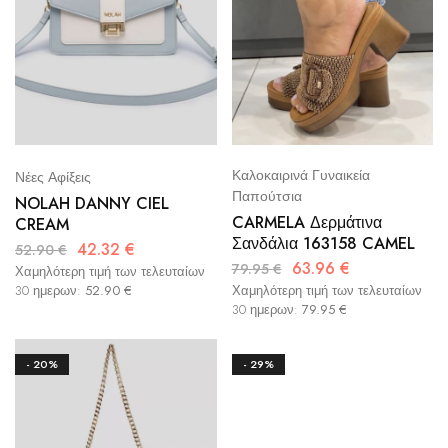
Καλοκαιρινά Γυναικεία
Νέες Αφίξεις
Παπούτσια
NOLAH DANNY CIEL
CARMELA Δερμάτινα
CREAM
Σανδάλια 163158 CAMEL
42.32
€
52.90
€
63.96
€
79.95
€
Χαμηλότερη τιμή των τελευταίων
30 ημερων:
52.90
€
Χαμηλότερη τιμή των τελευταίων
30 ημερων:
79.95
€
- 20%
- 29%