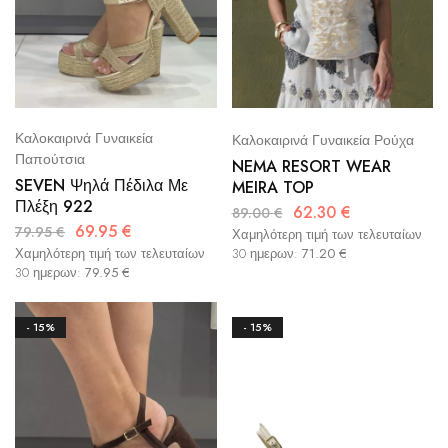
Καλοκαιρινά Γυναικεία
Καλοκαιρινά Γυναικεία Ρούχα
Παπούτσια
NEMA RESORT WEAR
SEVEN Ψηλά Πέδιλα Με
MEIRA TOP
Πλέξη 922
62.30
€
89.00
€
69.95
€
79.95
€
Χαμηλότερη τιμή των τελευταίων
Χαμηλότερη τιμή των τελευταίων
30 ημερων:
71.20
€
30 ημερων:
79.95
€
- 15%
- 15%