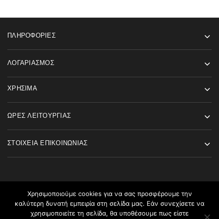
ΠΛΗΡΟΦΟΡΊΕΣ
ΛΟΓΑΡΙΑΣΜΌΣ
ΧΡΉΣΙΜΑ
ΏΡΕΣ ΛΕΙΤΟΥΡΓΊΑΣ
ΣΤΟΙΧΕΊΑ ΕΠΙΚΟΙΝΩΝΊΑΣ
Χρησιμοποιούμε cookies για να σας προσφέρουμε την
καλύτερη δυνατή εμπειρία στη σελίδα μας. Εάν συνεχίσετε να
©2026 Angels Fashion All rights reserved
χρησιμοποιείτε τη σελίδα, θα υποθέσουμε πως είστε