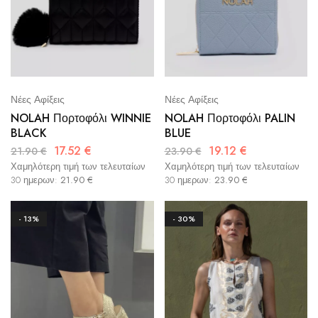
Νέες Αφίξεις
Νέες Αφίξεις
NOLAH Πορτοφόλι WINNIE
NOLAH Πορτοφόλι PALIN
BLACK
BLUE
17.52
€
19.12
€
21.90
€
23.90
€
Χαμηλότερη τιμή των τελευταίων
Χαμηλότερη τιμή των τελευταίων
30 ημερων:
21.90
€
30 ημερων:
23.90
€
- 13%
- 30%