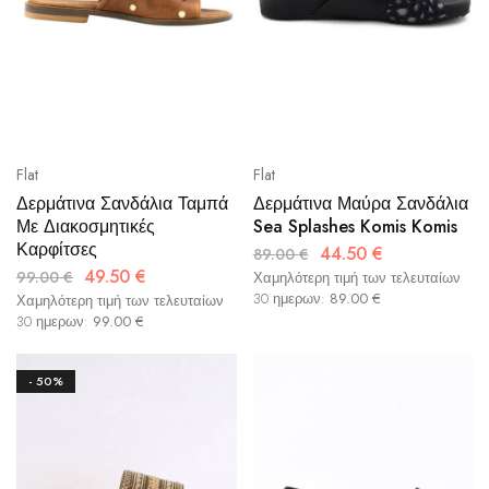
Flat
Flat
Δερμάτινα Σανδάλια Ταμπά
Δερμάτινα Μαύρα Σανδάλια
Με Διακοσμητικές
Sea Splashes Komis Komis
Καρφίτσες
44.50
€
89.00
€
49.50
€
99.00
€
Χαμηλότερη τιμή των τελευταίων
30 ημερων:
89.00
€
Χαμηλότερη τιμή των τελευταίων
30 ημερων:
99.00
€
- 50%