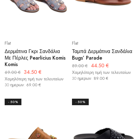
Flat
Flat
Δερμάτινα Γκρι Σανδάλια
Ταμπά Δερμάτινα Σανδάλια
Με Πέρλες Pearlicius Komis
Bugs’ Parade
Komis
44.50
€
89.00
€
34.50
€
69.00
€
Χαμηλότερη τιμή των τελευταίων
30 ημερων:
89.00
€
Χαμηλότερη τιμή των τελευταίων
30 ημερων:
69.00
€
- 50%
- 50%