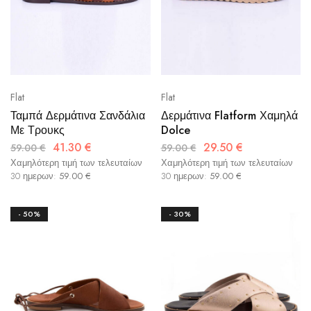
Flat
Flat
Ταμπά Δερμάτινα Σανδάλια
Δερμάτινα Flatform Χαμηλά
Με Τρουκς
Dolce
41.30
€
29.50
€
59.00
€
59.00
€
Χαμηλότερη τιμή των τελευταίων
Χαμηλότερη τιμή των τελευταίων
30 ημερων:
59.00
€
30 ημερων:
59.00
€
- 50%
- 30%