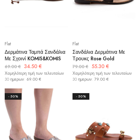
Flat
Flat
Δερμάτινα Ταμπά Σανδάλια
Σανδάλια Δερμάτινα Με
Με Σχοινί KOMIS&KOMIS
Τρουκς Rose Gold
34.50
€
55.30
€
69.00
€
79.00
€
Χαμηλότερη τιμή των τελευταίων
Χαμηλότερη τιμή των τελευταίων
30 ημερων:
69.00
€
30 ημερων:
79.00
€
- 50%
- 50%