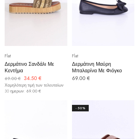
Flat
Flat
Δερμάτινο Σανδάλι Με
Δερμάτινη Μαύρη
Κεντήμα
Μπαλαρίνα Με Φιόγκο
34.50
€
69.00
€
69.00
€
Χαμηλότερη τιμή των τελευταίων
30 ημερων:
69.00
€
- 50%