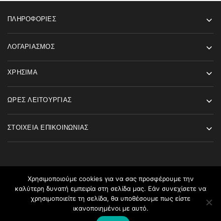
ΠΛΗΡΟΦΟΡΊΕΣ
ΛΟΓΑΡΙΑΣΜΌΣ
ΧΡΉΣΙΜΑ
ΏΡΕΣ ΛΕΙΤΟΥΡΓΊΑΣ
ΣΤΟΙΧΕΊΑ ΕΠΙΚΟΙΝΩΝΊΑΣ
Χρησιμοποιούμε cookies για να σας προσφέρουμε την
καλύτερη δυνατή εμπειρία στη σελίδα μας. Εάν συνεχίσετε να
©2026 Angels Fashion All rights reserved
χρησιμοποιείτε τη σελίδα, θα υποθέσουμε πως είστε
ικανοποιημένοι με αυτό.