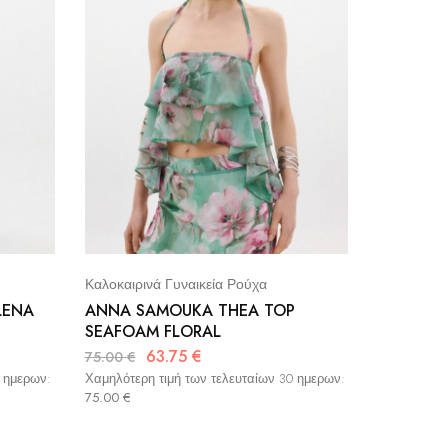
Καλοκαιρινά Γυναικεία Ρούχα
LENA
ANNA SAMOUKA THEA TOP
SEAFOAM FLORAL
63.75
€
75.00
€
0 ημερων:
Χαμηλότερη τιμή των τελευταίων 30 ημερων:
75.00
€