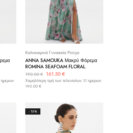
Καλοκαιρινά Γυναικεία Ρούχα
ρεμα
ANNA SAMOUKA Μακρύ Φόρεμα
ROMINA SEAFOAM FLORAL
161.50
€
190.00
€
0 ημερων:
Χαμηλότερη τιμή των τελευταίων 30 ημερων:
190.00
€
- 15%