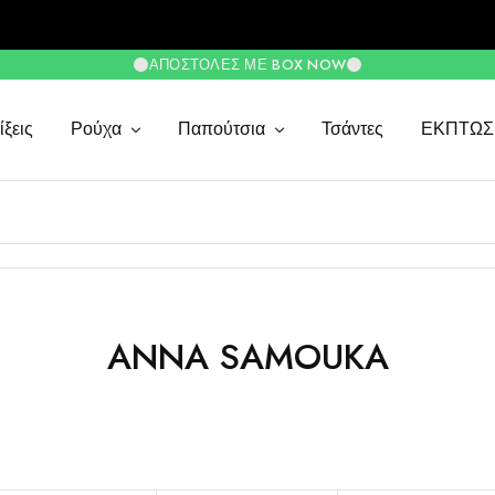
ΑΠΟΣΤΟΛΈΣ ΜΕ BOX NOW
ξεις
Ρούχα
Παπούτσια
Τσάντες
ΕΚΠΤΩΣ
ANNA SAMOUKA