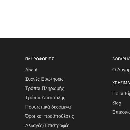
ΠΛΗΡΟΦΟΡΊΕΣ
ΛΟΓΑΡΙ
About
Ο Λογαρ
Συχνές Ερωτήσεις
ΧΡΉΣΙΜΑ
Τρόποι Πληρωμής
Ποιοι Εί
Τρόποι Αποστολής
Blog
Προσωπικά δεδομένα
Επικοιν
Όροι και προϋποθέσεις
Αλλαγές/Επιστροφές