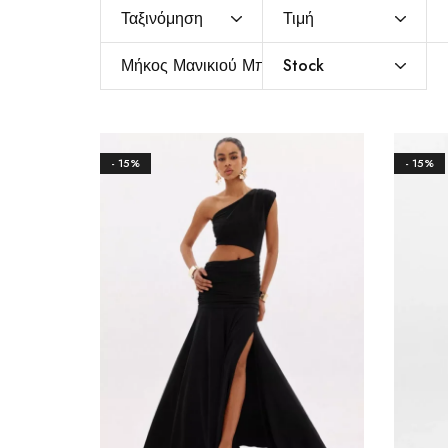
Ταξινόμηση
Τιμή
Μήκος Μανικιού Μπλούζας
Stock
- 15%
- 15%