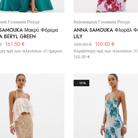
ινά Γυναικεία Ρούχα
Καλοκαιρινά Γυναικεία Ρούχα
SAMOUKA Μακρύ Φόρεμα
ANNA SAMOUKA Φλοράλ Φ
A BERYL GREEN
LILY
161.50
€
110.50
€
€
130.00
€
ρη τιμή των τελευταίων 30 ημερων:
Χαμηλότερη τιμή των τελευταίων 3
130.00
€
- 15%