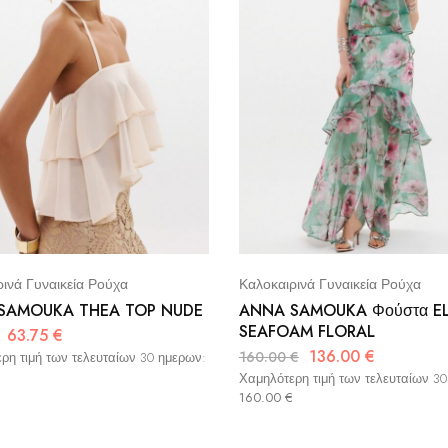
ινά Γυναικεία Ρούχα
Καλοκαιρινά Γυναικεία Ρούχα
SAMOUKA THEA TOP NUDE
ANNA SAMOUKA Φούστα E
SEAFOAM FLORAL
63.75
€
136.00
€
160.00
€
ρη τιμή των τελευταίων 30 ημερων:
Χαμηλότερη τιμή των τελευταίων 3
160.00
€