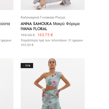
Καλοκαιρινά Γυναικεία Ρούχα
ούστα
ANNA SAMOUKA Μακρύ Φόρεμα
IVANA FLORAL
165.75
€
195.00
€
0 ημερων:
Χαμηλότερη τιμή των τελευταίων 30 ημερων:
195.00
€
- 15%