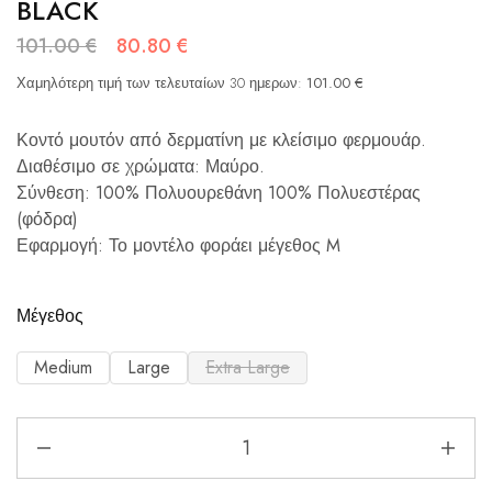
BLACK
101.00
€
80.80
€
Χαμηλότερη τιμή των τελευταίων 30 ημερων:
101.00
€
Κοντό μουτόν από δερματίνη με κλείσιμο φερμουάρ.
Διαθέσιμο σε χρώματα: Μαύρο.
Σύνθεση: 100% Πολυουρεθάνη 100% Πολυεστέρας
(φόδρα)
Εφαρμογή: Το μοντέλο φοράει μέγεθος M
Μέγεθος
Medium
Large
Extra Large