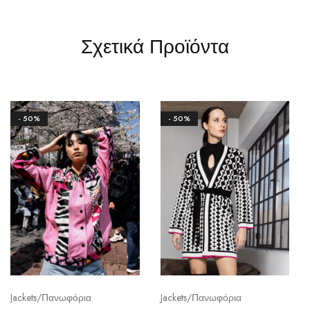
Σχετικά Προϊόντα
- 50%
- 50%
Jackets/Πανωφόρια
Jackets/Πανωφόρια