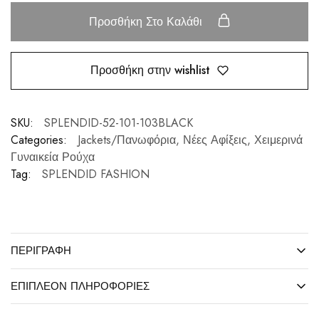
Προσθήκη Στο Καλάθι
Προσθήκη στην wishlist
SKU:
SPLENDID-52-101-103BLACK
Categories:
Jackets/Πανωφόρια
,
Νέες Αφίξεις
,
Χειμερινά
Γυναικεία Ρούχα
Tag:
SPLENDID FASHION
ΠΕΡΙΓΡΑΦΉ
ΕΠΙΠΛΈΟΝ ΠΛΗΡΟΦΟΡΊΕΣ