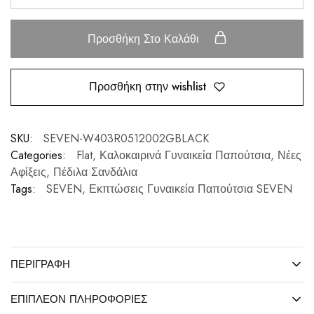
Προσθήκη Στο Καλάθι
Προσθήκη στην wishlist
SKU:
SEVEN-W403R0512002GBLACK
Categories:
Flat
,
Καλοκαιρινά Γυναικεία Παπούτσια
,
Νέες
Αφίξεις
,
Πέδιλα Σανδάλια
Tags:
SEVEN
,
Εκπτώσεις Γυναικεία Παπούτσια SEVEN
ΠΕΡΙΓΡΑΦΉ
ΕΠΙΠΛΈΟΝ ΠΛΗΡΟΦΟΡΊΕΣ