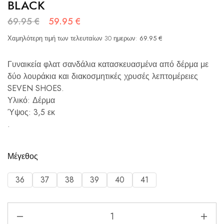
BLACK
69.95
€
59.95
€
Χαμηλότερη τιμή των τελευταίων 30 ημερων:
69.95
€
Γυναικεία φλατ σανδάλια κατασκευασμένα από δέρμα με
δύο λουράκια και διακοσμητικές χρυσές λεπτομέρειες
SEVEN SHOES.
Υλικό: Δέρμα
Ύψος: 3,5 εκ
.
Μέγεθος
36
37
38
39
40
41