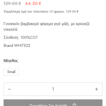
129.00
€
64.50
€
Χαμηλότερη τιμή των τελευταίων 30 ημερων:
129.00
€
Γυναικείο βαμβακερό φόρεμα ριγέ μάξι, με κρουαζέ
ντεκολτέ.
Σύνθεση: 100%COT
Brand:WHITE22
Μέγεθος
Small
Προσθήκη Στο Καλάθι