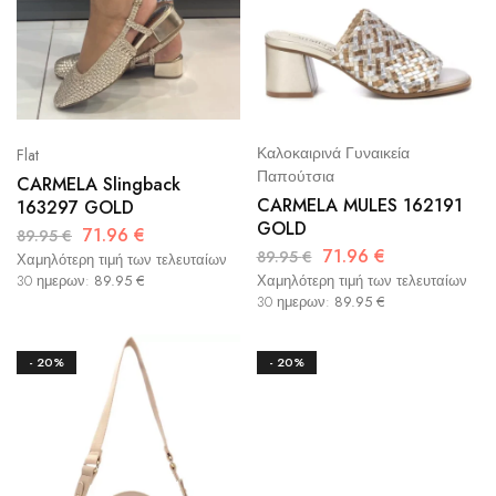
Καλοκαιρινά Γυναικεία
Flat
Παπούτσια
CARMELA Slingback
CARMELA MULES 162191
163297 GOLD
GOLD
71.96
€
89.95
€
71.96
€
89.95
€
Χαμηλότερη τιμή των τελευταίων
30 ημερων:
89.95
€
Χαμηλότερη τιμή των τελευταίων
30 ημερων:
89.95
€
- 20%
- 20%