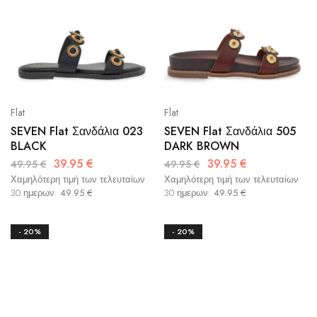
Flat
Flat
SEVEN Flat Σανδάλια 023
SEVEN Flat Σανδάλια 505
BLACK
DARK BROWN
39.95
€
39.95
€
49.95
€
49.95
€
Χαμηλότερη τιμή των τελευταίων
Χαμηλότερη τιμή των τελευταίων
30 ημερων:
49.95
€
30 ημερων:
49.95
€
- 20%
- 20%