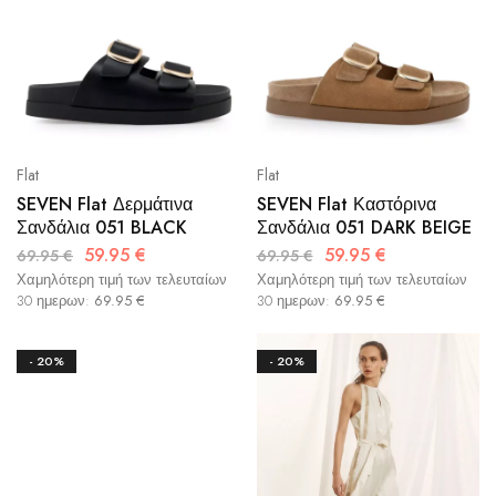
Flat
Flat
SEVEN Flat Δερμάτινα
SEVEN Flat Καστόρινα
Σανδάλια 051 BLACK
Σανδάλια 051 DARK BEIGE
59.95
€
59.95
€
69.95
€
69.95
€
Χαμηλότερη τιμή των τελευταίων
Χαμηλότερη τιμή των τελευταίων
30 ημερων:
69.95
€
30 ημερων:
69.95
€
- 20%
- 20%