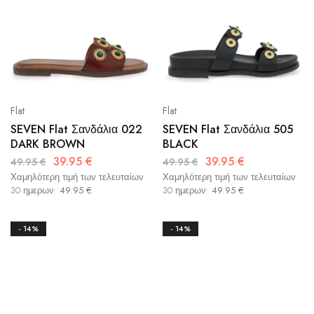
Flat
Flat
SEVEN Flat Σανδάλια 022
SEVEN Flat Σανδάλια 505
DARK BROWN
BLACK
39.95
€
39.95
€
49.95
€
49.95
€
Χαμηλότερη τιμή των τελευταίων
Χαμηλότερη τιμή των τελευταίων
30 ημερων:
49.95
€
30 ημερων:
49.95
€
- 14%
- 14%