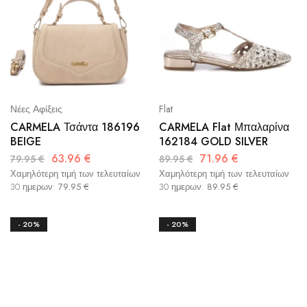
Flat
Νέες Αφίξεις
CARMELA Flat Μπαλαρίνα
CARMELA Τσάντα 186196
162184 GOLD SILVER
BEIGE
71.96
€
63.96
€
89.95
€
79.95
€
Χαμηλότερη τιμή των τελευταίων
Χαμηλότερη τιμή των τελευταίων
30 ημερων:
89.95
€
30 ημερων:
79.95
€
- 20%
- 20%