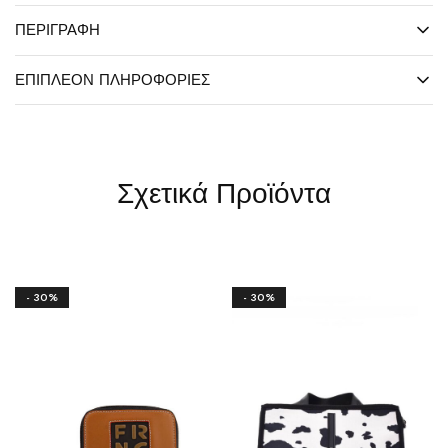
ΠΕΡΙΓΡΑΦΉ
ΕΠΙΠΛΈΟΝ ΠΛΗΡΟΦΟΡΊΕΣ
Σχετικά Προϊόντα
- 30%
- 30%