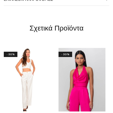
Σχετικά Προϊόντα
- 50%
- 50%