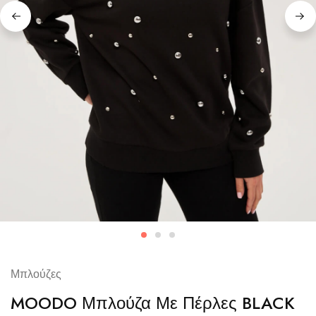
Μπλούζες
MOODO Μπλούζα Με Πέρλες BLACK