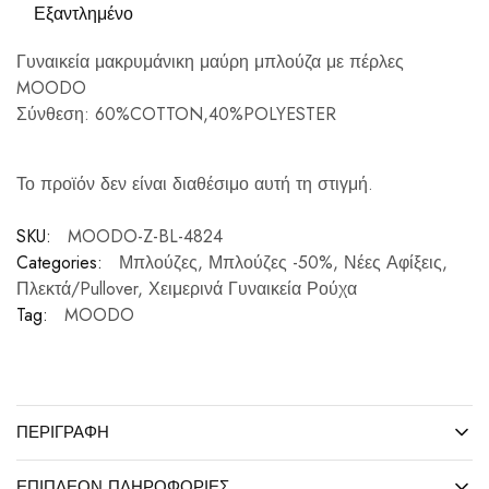
Εξαντλημένο
Γυναικεία μακρυμάνικη μαύρη μπλούζα με πέρλες
MOODO
Σύνθεση: 60%COTTON,40%POLYESTER
Το προϊόν δεν είναι διαθέσιμο αυτή τη στιγμή.
SKU:
MOODO-Z-BL-4824
Categories:
Μπλούζες
,
Μπλούζες -50%
,
Νέες Αφίξεις
,
Πλεκτά/Pullover
,
Χειμερινά Γυναικεία Ρούχα
Tag:
MOODO
ΠΕΡΙΓΡΑΦΉ
ΕΠΙΠΛΈΟΝ ΠΛΗΡΟΦΟΡΊΕΣ