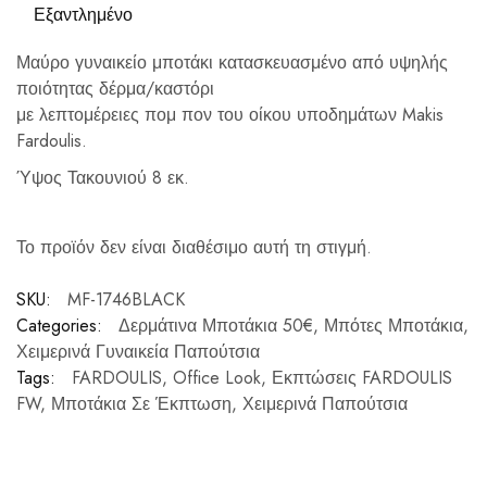
Εξαντλημένο
Μαύρο γυναικείο μποτάκι κατασκευασμένο από υψηλής
ποιότητας δέρμα/καστόρι
με λεπτομέρειες πομ πον του οίκου υποδημάτων Makis
Fardoulis.
Ύψος Τακουνιού 8 εκ.
Το προϊόν δεν είναι διαθέσιμο αυτή τη στιγμή.
SKU:
MF-1746BLACK
Categories:
Δερμάτινα Μποτάκια 50€
,
Μπότες Μποτάκια
,
Χειμερινά Γυναικεία Παπούτσια
Tags:
FARDOULIS
,
Office Look
,
Εκπτώσεις FARDOULIS
FW
,
Μποτάκια Σε Έκπτωση
,
Χειμερινά Παπούτσια