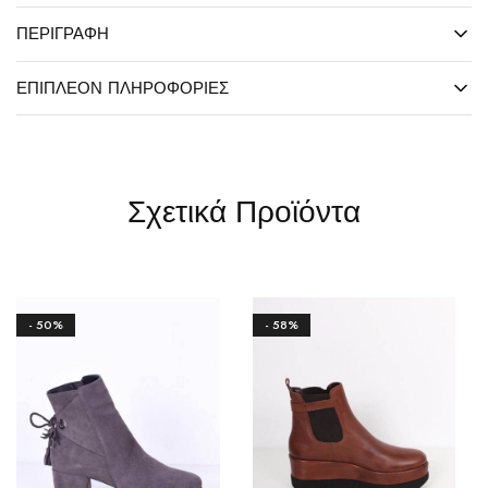
ΠΕΡΙΓΡΑΦΉ
ΕΠΙΠΛΈΟΝ ΠΛΗΡΟΦΟΡΊΕΣ
Σχετικά Προϊόντα
- 50%
- 58%