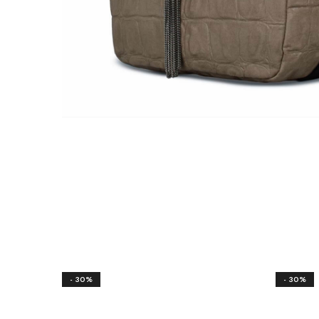
- 30%
- 30%