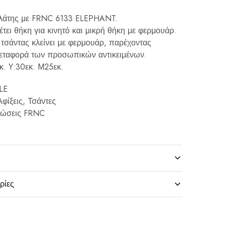
πλάτης με FRNC 6133 ELEPHANT.
έτει θήκη για κινητό και μικρή θήκη με φερμουάρ.
 τσάντας κλείνει με φερμουάρ, παρέχοντας
μεταφορά των προσωπικών αντικειμένων.
εκ. Y:30εκ. Μ25εκ.
LE
φίξεις
,
Τσάντες
ώσεις FRNC
ρίες