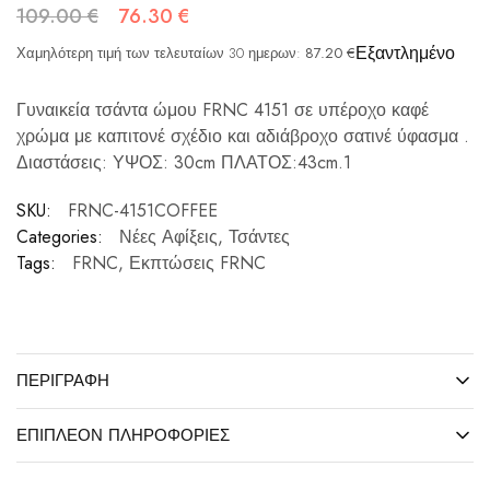
109.00
€
76.30
€
Εξαντλημένο
Χαμηλότερη τιμή των τελευταίων 30 ημερων:
87.20
€
Γυναικεία τσάντα ώμου FRNC 4151 σε υπέροχο καφέ
χρώμα με καπιτονέ σχέδιο και αδιάβροχο σατινέ ύφασμα .
Διαστάσεις: ΥΨΟΣ: 30cm ΠΛΑΤΟΣ:43cm.1
SKU:
FRNC-4151COFFEE
Categories:
Νέες Αφίξεις
,
Τσάντες
Tags:
FRNC
,
Εκπτώσεις FRNC
ΠΕΡΙΓΡΑΦΉ
ΕΠΙΠΛΈΟΝ ΠΛΗΡΟΦΟΡΊΕΣ