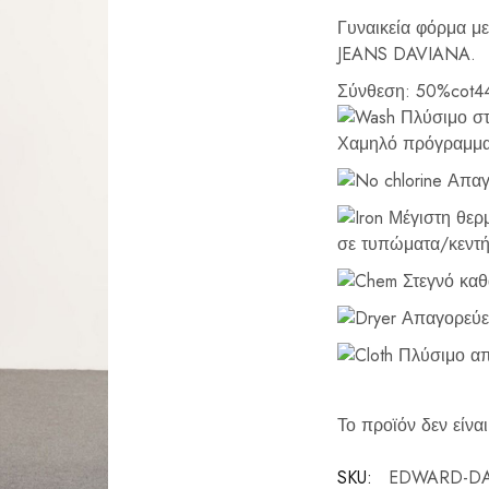
Γυναικεία φόρμα μ
JEANS DAVIANA.
Σύνθεση: 50%cot4
Πλύσιμο στο
Χαμηλό πρόγραμμα
Απαγο
Μέγιστη θερμ
σε τυπώματα/κεντή
Στεγνό καθ
Απαγορεύετ
Πλύσιμο απ
Το προϊόν δεν είναι
SKU:
EDWARD-DA