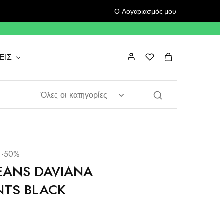
Ο Λογαριασμός μου
ΕΙΣ
Όλες οι κατηγορίες
s -50%
EANS DAVIANA
TS BLACK