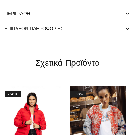
ΠΕΡΙΓΡΑΦΉ
ΕΠΙΠΛΈΟΝ ΠΛΗΡΟΦΟΡΊΕΣ
Σχετικά Προϊόντα
- 50%
- 50%