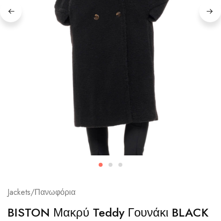
Jackets/Πανωφόρια
BISTON Μακρύ Teddy Γουνάκι BLACK