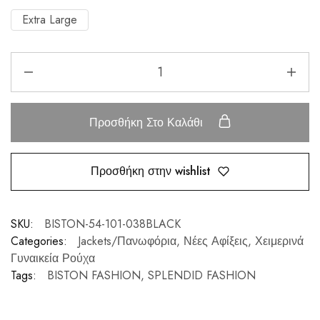
Extra Large
Προσθήκη Στο Καλάθι
Προσθήκη στην wishlist
SKU:
BISTON-54-101-038BLACK
Categories:
Jackets/Πανωφόρια
,
Νέες Αφίξεις
,
Χειμερινά
Γυναικεία Ρούχα
Tags:
BISTON FASHION
,
SPLENDID FASHION