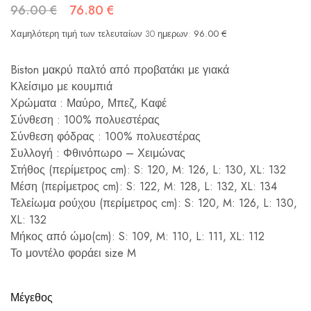
96.00
€
76.80
€
Χαμηλότερη τιμή των τελευταίων 30 ημερων:
96.00
€
Biston μακρύ παλτό από προβατάκι με γιακά
Κλείσιμο με κουμπιά
Χρώματα : Μαύρο, Μπεζ, Καφέ
Σύνθεση : 100% πολυεστέρας
Σύνθεση φόδρας : 100% πολυεστέρας
Συλλογή : Φθινόπωρο – Χειμώνας
Στήθος (περίμετρος cm): S: 120, M: 126, L: 130, XL: 132
Μέση (περίμετρος cm): S: 122, M: 128, L: 132, XL: 134
Τελείωμα ρούχου (περίμετρος cm): S: 120, M: 126, L: 130,
XL: 132
Μήκος από ώμο(cm): S: 109, M: 110, L: 111, XL: 112
Το μοντέλο φοράει size M
Μέγεθος