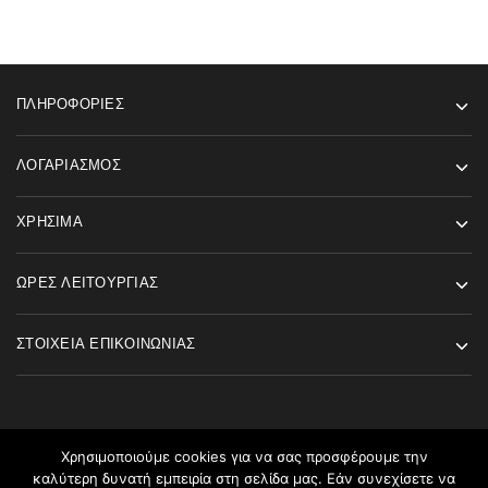
ΠΛΗΡΟΦΟΡΊΕΣ
ΛΟΓΑΡΙΑΣΜΌΣ
ΧΡΉΣΙΜΑ
ΏΡΕΣ ΛΕΙΤΟΥΡΓΊΑΣ
ΣΤΟΙΧΕΊΑ ΕΠΙΚΟΙΝΩΝΊΑΣ
Χρησιμοποιούμε cookies για να σας προσφέρουμε την
καλύτερη δυνατή εμπειρία στη σελίδα μας. Εάν συνεχίσετε να
©2026 Angels Fashion All rights reserved